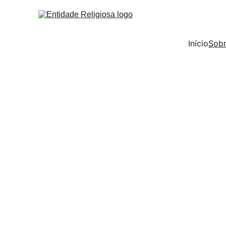
Início
Sob