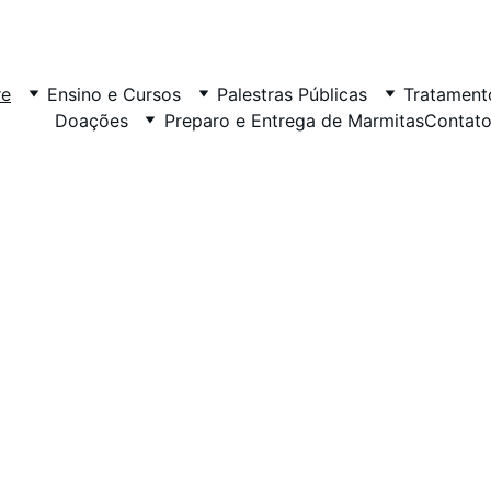
re
Ensino e Cursos
Palestras Públicas
Tratament
Doações
Preparo e Entrega de Marmitas
Contat