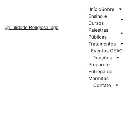
Início
Sobre
Ensino e 
Cursos
Palestras 
Públicas
Tratamentos
Eventos CEAO
Doações
Preparo e 
Entrega de 
Marmitas
Contato