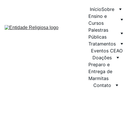
Início
Sobre
Ensino e 
Cursos
Palestras 
Públicas
Tratamentos
Eventos CEAO
Doações
Preparo e 
Entrega de 
Marmitas
Contato