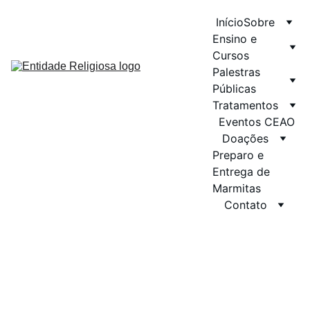
Início
Sobre
Ensino e 
Cursos
Palestras 
Públicas
Tratamentos
Eventos CEAO
Doações
Preparo e 
Entrega de 
Marmitas
Contato