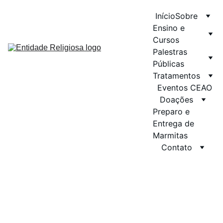
Início
Sobre
Ensino e 
Cursos
Palestras 
Públicas
Tratamentos
Eventos CEAO
Doações
Preparo e 
Entrega de 
Marmitas
Contato